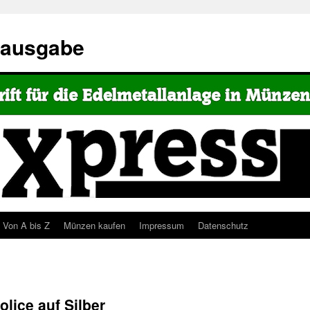
eausgabe
Von A bis Z
Münzen kaufen
Impressum
Datenschutz
lice auf Silber