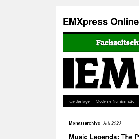
EMXpress Onlin
Geldanlage
Moderne Numismatik
Juli 2023
Monatsarchive:
Music Legends: The Po