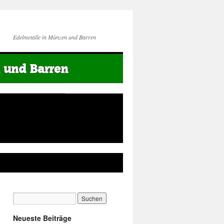
Edelmetalle in Münzen und Barren
Neueste Beiträge