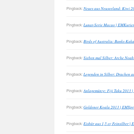
Pingback:
Neues aus Neuseeland: Kiwi 2
Pingback:
Lunar-Serie Macao | EMKurie
Pingback:
Birds of Australia: Banks-Ka
Pingback:
Sieben mal Silber: Arche Noa
Pingback:
Legenden in Silber: Drachen a
Pingback:
Anlagemünze: Fiji Taku 2013 
Pingback:
Goldener Koala 2013 | EMXpr
Pingback:
Eisbär aus 1,5 oz Feinsilber 