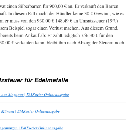
at einen Silberbarren für 900,00 € an. Er verkauft den Barren
aft. In diesem Fall macht der Händler keine 30 € Gewinn, wie es
dern er muss von den 930,00 € 148,49 € an Umsatzsteuer (19%)
iesem Beispiel sogar einen Verlust machen. Aus diesem Grund,
bereits beim Ankauf ab: Er zahlt lediglich 756,30 € für den
930,00 € verkaufen kann, bleibt ihm nach Abzug der Steuern noch
zsteuer für Edelmetalle
 aus Singapur | EMKurier Onlineausgabe
”-Münzen | EMKurier Onlineausgabe
lagemünzen | EMKurier Onlineausgabe