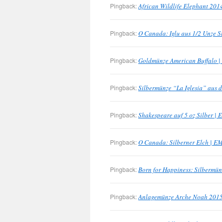
Pingback:
African Wildlife Elephant 201
Pingback:
O Canada: Iglu aus 1/2 Unze S
Pingback:
Goldmünze American Buffalo 
Pingback:
Silbermünze “La Iglesia” aus 
Pingback:
Shakespeare auf 5 oz Silber |
Pingback:
O Canada: Silberner Elch | E
Pingback:
Born for Happiness: Silbermü
Pingback:
Anlagemünze Arche Noah 2015