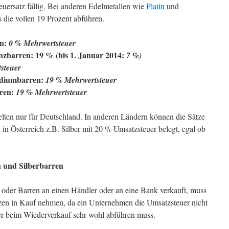
euersatz fällig. Bei anderen Edelmetallen wie
Platin
und
 die vollen 19 Prozent abführen.
n:
0 % Mehrwertsteuer
barren: 19 % (bis 1. Januar 2014:
7 %)
steuer
diumbarren:
19 %
Mehrwertsteuer
ren:
19 %
Mehrwertsteuer
lten nur für Deutschland. In anderen Ländern können die Sätze
 in Österreich z.B. Silber mit 20 % Umsatzsteuer belegt, egal ob
 und Silberbarren
oder Barren an einen Händler oder an eine Bank verkauft, muss
en in Kauf nehmen, da ein Unternehmen die Umsatzsteuer nicht
ber beim Wiederverkauf sehr wohl abführen muss.