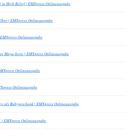
4 in High Relief | EMXpress Onlineausgabe
ilber | EMXpress Onlineausgabe
| EMXpress Onlineausgabe
der Maya-Serie | EMXpress Onlineausgabe
 EMXpress Onlineausgabe
MXpress Onlineausgabe
nze als Babygeschenk | EMXpress Onlineausgabe
 | EMXpress Onlineausgabe