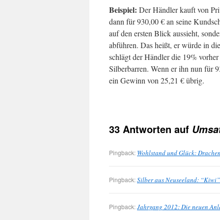
Beispiel:
Der Händler kauft von Priv
dann für 930,00 € an seine Kundsch
auf den ersten Blick aussieht, son
abführen. Das heißt, er würde in d
schlägt der Händler die 19% vorher 
Silberbarren. Wenn er ihn nun für 
ein Gewinn von 25,21 € übrig.
33 Antworten auf
Umsat
Pingback:
Wohlstand und Glück: Drachen
Pingback:
Silber aus Neuseeland: “Kiwi
Pingback:
Jahrgang 2012: Die neuen An