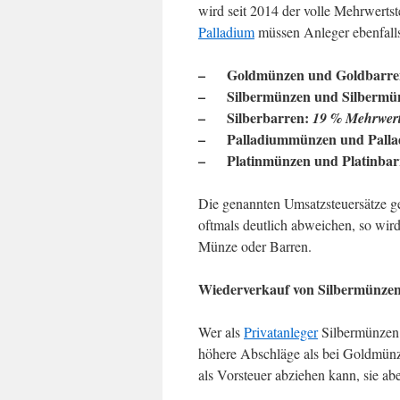
wird seit 2014 der volle Mehrwertst
Palladium
müssen Anleger ebenfalls
– Goldmünzen und Goldbarre
– Silbermünzen und Silbermünz
– Silberbarren:
19 % Mehrwert
– Palladiummünzen und Palla
– Platinmünzen und Platinbar
Die genannten Umsatzsteuersätze ge
oftmals deutlich abweichen, so wird
Münze oder Barren.
Wiederverkauf von Silbermünzen
Wer als
Privatanleger
Silbermünzen 
höhere Abschläge als bei Goldmünz
als Vorsteuer abziehen kann, sie a