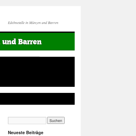
Edelmetalle in Münzen und Barren
Neueste Beiträge