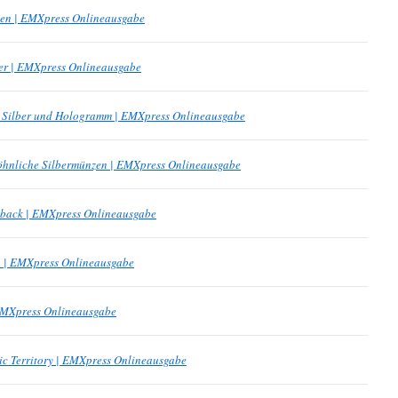
kten | EMXpress Onlineausgabe
ber | EMXpress Onlineausgabe
s: Silber und Hologramm | EMXpress Onlineausgabe
wöhnliche Silbermünzen | EMXpress Onlineausgabe
utback | EMXpress Onlineausgabe
3 | EMXpress Onlineausgabe
 EMXpress Onlineausgabe
tic Territory | EMXpress Onlineausgabe