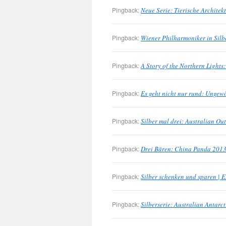
Pingback:
Neue Serie: Tierische Archite
Pingback:
Wiener Philharmoniker in Sil
Pingback:
A Story of the Northern Light
Pingback:
Es geht nicht nur rund: Unge
Pingback:
Silber mal drei: Australian O
Pingback:
Drei Bären: China Panda 201
Pingback:
Silber schenken und sparen |
Pingback:
Silberserie: Australian Antarc