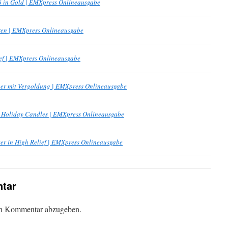
6 in Gold | EMXpress Onlineausgabe
ren | EMXpress Onlineausgabe
ef | EMXpress Onlineausgabe
lber mit Vergoldung | EMXpress Onlineausgabe
 Holiday Candles | EMXpress Onlineausgabe
er in High Relief | EMXpress Onlineausgabe
tar
en Kommentar abzugeben.