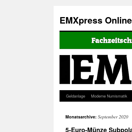
EMXpress Onlin
Geldanlage
Moderne Numismatik
September 2020
Monatsarchive:
5-Euro-Münze Subpol