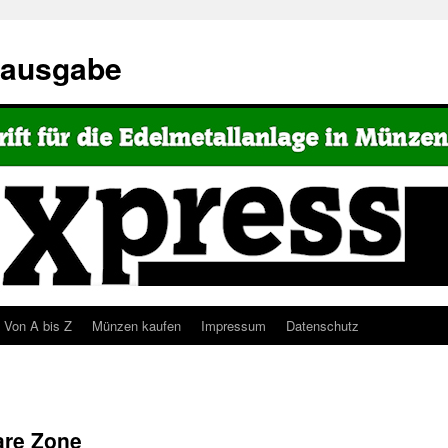
eausgabe
Von A bis Z
Münzen kaufen
Impressum
Datenschutz
are Zone