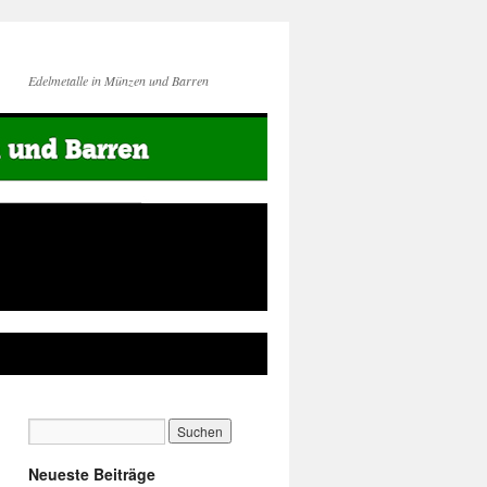
Edelmetalle in Münzen und Barren
Neueste Beiträge