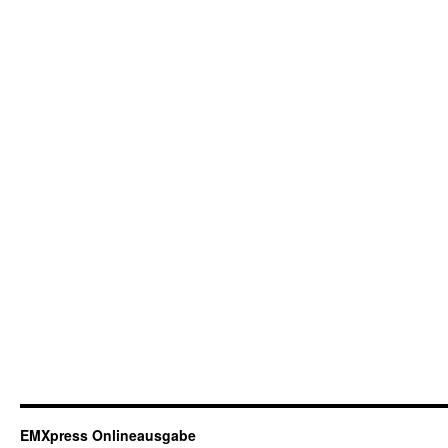
EMXpress Onlineausgabe