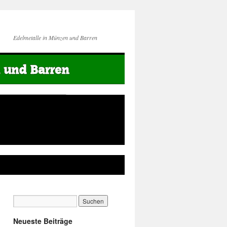
Edelmetalle in Münzen und Barren
Neueste Beiträge