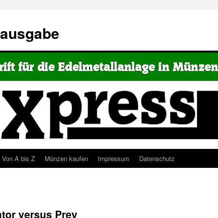
eausgabe
Von A bis Z
Münzen kaufen
Impressum
Datenschutz
tor versus Prey