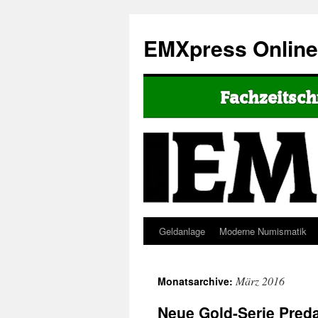
EMXpress Onlin
Geldanlage
Moderne Numismatik
März 2016
Monatsarchive:
Neue Gold-Serie Preda