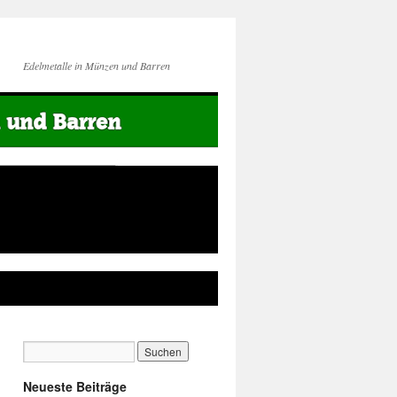
Edelmetalle in Münzen und Barren
Neueste Beiträge