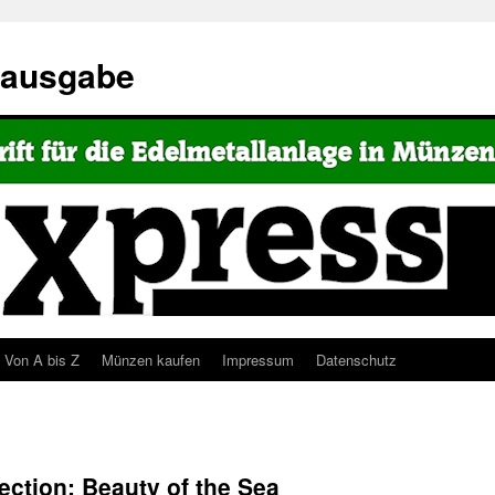
eausgabe
Von A bis Z
Münzen kaufen
Impressum
Datenschutz
ection: Beauty of the Sea