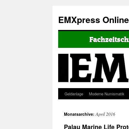
EMXpress Onlin
Geldanlage
Moderne Numismatik
April 2016
Monatsarchive:
Palau Marine Life Prot