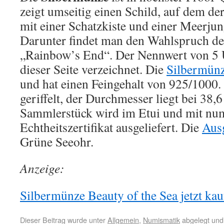
zeigt umseitig einen Schild, auf dem de
mit einer Schatzkiste und einer Meerjung
Darunter findet man den Wahlspruch des
„Rainbow’s End“. Der Nennwert von 5 U
dieser Seite verzeichnet. Die
Silbermün
und hat einen Feingehalt von 925/1000.
geriffelt, der Durchmesser liegt bei 38,
Sammlerstück wird im Etui und mit n
Echtheitszertifikat ausgeliefert. Die
Aus
Grüne Seeohr.
Anzeige:
Silbermünze Beauty of the Sea jetzt kau
Dieser Beitrag wurde unter
Allgemein
,
Numismatik
abgelegt und