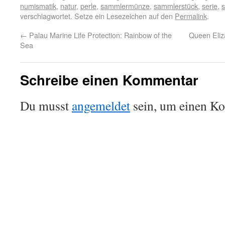
numismatik
,
natur
,
perle
,
sammlermünze
,
sammlerstück
,
serie
,
s
verschlagwortet. Setze ein Lesezeichen auf den
Permalink
.
←
Palau Marine Life Protection: Rainbow of the
Queen Eliz
Sea
Schreibe einen Kommentar
Du musst
angemeldet
sein, um einen K