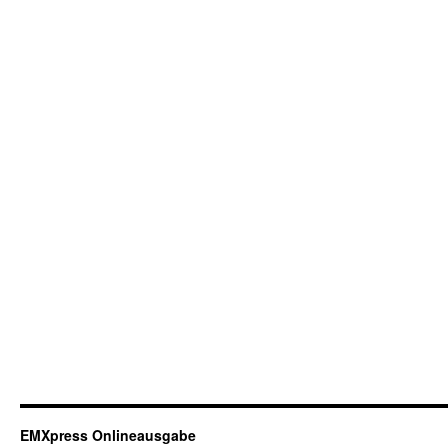
EMXpress Onlineausgabe