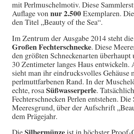
mit Perlmuschelmotiv. Diese Sammlerst
nur 2.500
Auflage von
Exemplaren. Die
den Titel „Beauty of the Sea“.
Im Zentrum der Ausgabe 2014 steht die
Großen Fechterschnecke
. Diese Meer
den größten Schneckenarten überhaupt 
30 Zentimeter langes Haus entwickeln
sieht man ihr eindrucksvolles Gehäuse 
perlmuttfarbenen Rand. In der Muschelö
Süßwasserperle
echte, rosa
. Tatsächlic
Fechterschnecken Perlen entstehen. Die
Meeresgrund, über der Aufschrift „Beau
dem Prägejahr.
Silbermünze
Die
ist in höchster Proof-