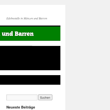
Edelmetalle in Münzen und Barren
Neueste Beiträge