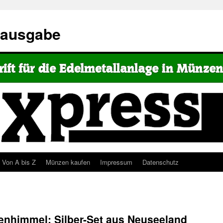
eausgabe
Von A bis Z
Münzen kaufen
Impressum
Datenschutz
nenhimmel: Silber-Set aus Neuseeland