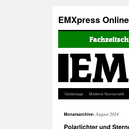
EMXpress Onlin
Geldanlage
Moderne Numismatik
August 2024
Monatsarchive:
Polarlichter und Ster