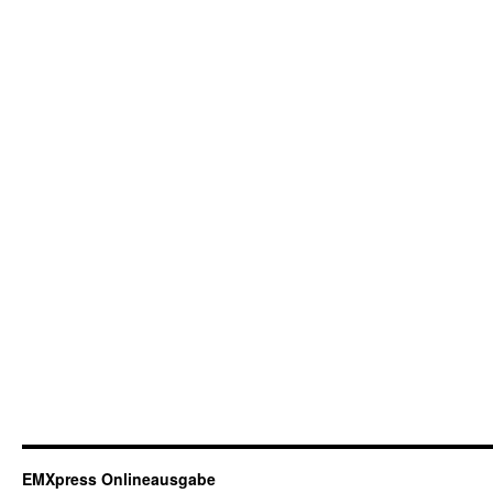
EMXpress Onlineausgabe