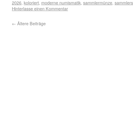
2026
,
koloriert
,
moderne numismatik
,
sammlermünze
,
sammlers
Hinterlasse einen Kommentar
←
Ältere Beiträge