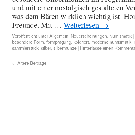
und mit einer nostalgisch gestalteten Ve
was dem Bären wirklich wichtig ist: Ho
Freunde. Mit …
Weiterlesen
→
Veröffentlicht unter
Allgemein
,
Neuerscheinungen
,
Numismatik
|
besondere Form
,
formprägung
,
koloriert
,
moderne numismatik
,
sammlerstück
,
silber
,
silbermünze
|
Hinterlasse einen Kommenta
←
Ältere Beiträge