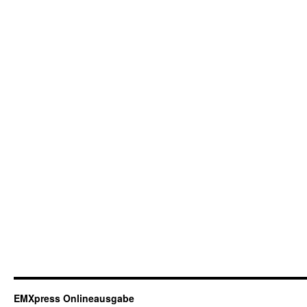
EMXpress Onlineausgabe