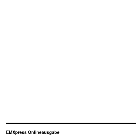
EMXpress Onlineausgabe