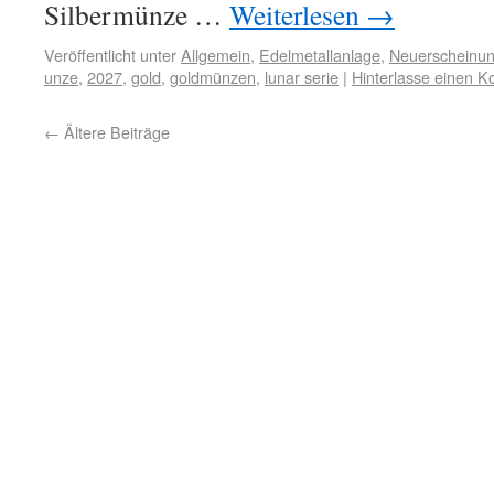
Silbermünze …
Weiterlesen
→
Veröffentlicht unter
Allgemein
,
Edelmetallanlage
,
Neuerscheinu
unze
,
2027
,
gold
,
goldmünzen
,
lunar serie
|
Hinterlasse einen 
←
Ältere Beiträge