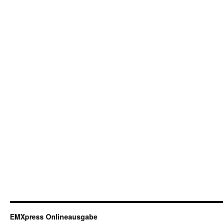
EMXpress Onlineausgabe