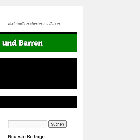
Edelmetalle in Münzen und Barren
Neueste Beiträge