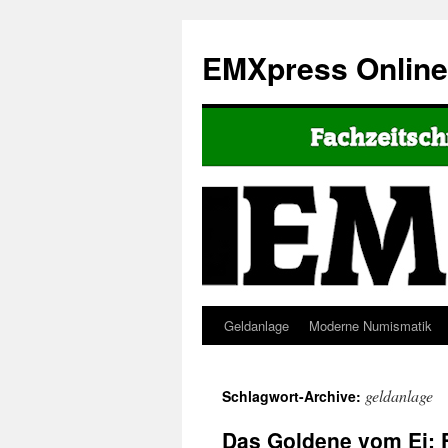
EMXpress Onlin
Geldanlage
Moderne Numismatik
geldanlage
Schlagwort-Archive:
Das Goldene vom Ei: 