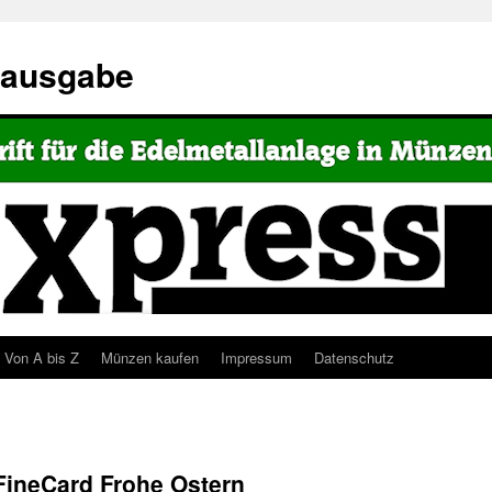
eausgabe
Von A bis Z
Münzen kaufen
Impressum
Datenschutz
FineCard Frohe Ostern