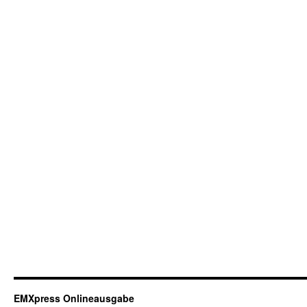
EMXpress Onlineausgabe