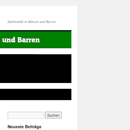
Edelmetalle in Münzen und Barren
Neueste Beiträge