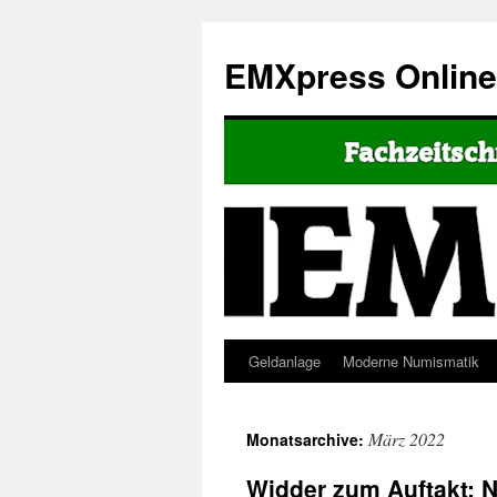
EMXpress Onlin
Geldanlage
Moderne Numismatik
März 2022
Monatsarchive:
Widder zum Auftakt: 