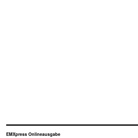
EMXpress Onlineausgabe