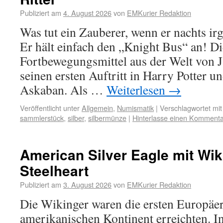
Publiziert am
4. August 2026
von
EMKurier Redaktion
Was tut ein Zauberer, wenn er nachts ir
Er hält einfach den „Knight Bus“ an! Di
Fortbewegungsmittel aus der Welt von J
seinen ersten Auftritt in Harry Potter 
Askaban. Als …
Weiterlesen
→
Veröffentlicht unter
Allgemein
,
Numismatik
|
Verschlagwortet mit
sammlerstück
,
silber
,
silbermünze
|
Hinterlasse einen Kommenta
American Silver Eagle mit Wik
Steelheart
Publiziert am
3. August 2026
von
EMKurier Redaktion
Die Wikinger waren die ersten Europäer
amerikanischen Kontinent erreichten. In