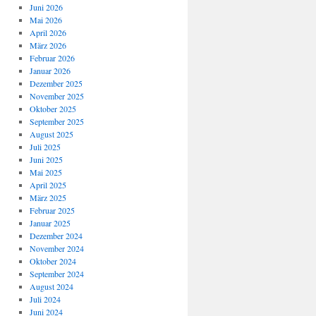
Juni 2026
Mai 2026
April 2026
März 2026
Februar 2026
Januar 2026
Dezember 2025
November 2025
Oktober 2025
September 2025
August 2025
Juli 2025
Juni 2025
Mai 2025
April 2025
März 2025
Februar 2025
Januar 2025
Dezember 2024
November 2024
Oktober 2024
September 2024
August 2024
Juli 2024
Juni 2024