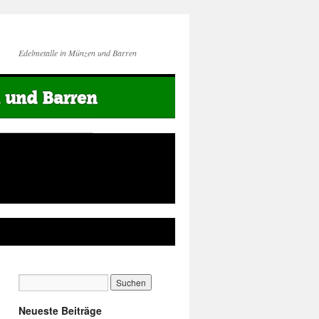
Edelmetalle in Münzen und Barren
Neueste Beiträge