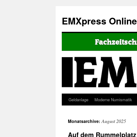
EMXpress Onlin
Geldanlage
Moderne Numismatik
August 2025
Monatsarchive:
Auf dem Rummelplatz: