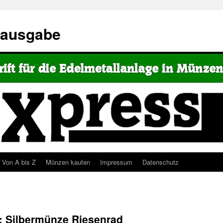
eausgabe
Von A bis Z
Münzen kaufen
Impressum
Datenschutz
 Silbermünze Riesenrad