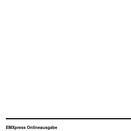
EMXpress Onlineausgabe