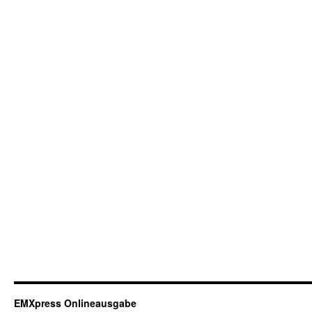
EMXpress Onlineausgabe