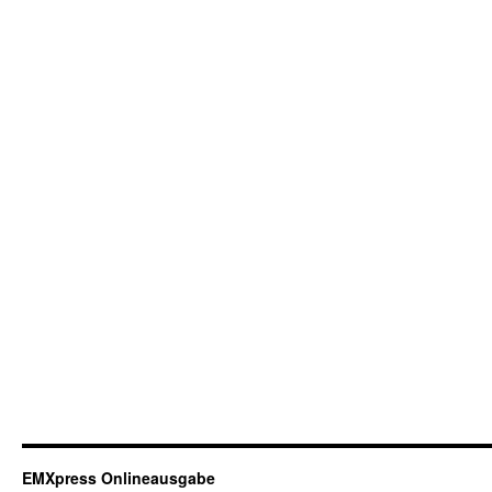
EMXpress Onlineausgabe