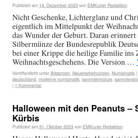
Publiziert am
14. Dezember 2023
von
EMKurier Redaktion
Nicht Geschenke, Lichterglanz und Chr
eigentlich im Mittelpunkt der Weihnach
das Wunder der Geburt. Daran erinnert 
Silbermünze der Bundesrepublik Deutsch
bei einer Krippe die heilige Familie in
Weihnachtsgeschehens. Die Version …
Veröffentlicht unter
Allgemein
,
Neuerscheinungen
,
Numismatik
|
deutschland
,
moderne numismatik
,
sammlermünze
,
sammlerstü
|
1 Kommentar
Halloween mit den Peanuts – 
Kürbis
Publiziert am
31. Oktober 2023
von
EMKurier Redaktion