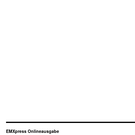
EMXpress Onlineausgabe