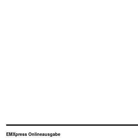
EMXpress Onlineausgabe