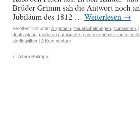
Brüder Grimm sah die Antwort noch an
Jubiläum des 1812 …
Weiterlesen
→
Veröffentlicht unter
Allgemein
,
Neuerscheinungen
,
Numismatik
|
deutschland
,
moderne numismatik
,
sammlermünze
,
sammlerstü
sterlingsilber
|
2 Kommentare
←
Ältere Beiträge