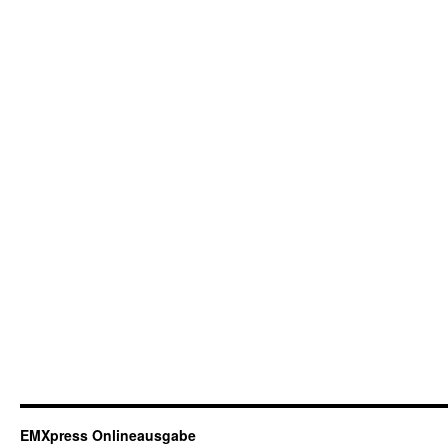
EMXpress Onlineausgabe