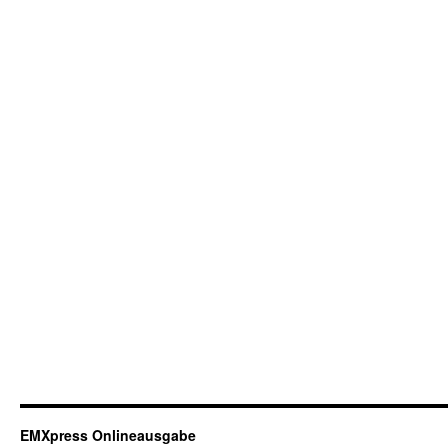
EMXpress Onlineausgabe