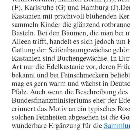
(F), Karlsruhe (G) und Hamburg (J).
De
Kastanien mit prachtvoll blühenden Ker
sammeln Kinder die glänzend rotbraun
Basteln. Bei den Bäumen, die man bei u
Alleen trifft, handelt es sich jedoch um 
Gattung der Seifenbaumgewächse gehöre
Kastanien sind Buchengewächse. In Eu
Art nur die Edelkastanie vor, deren Frü
bekannt und bei Feinschmeckern belieb
mag es gern warm und wächst in Deutsch
Pfalz. Auch wenn die Beschreibung des
Bundesfinanzministeriums eher der Edel
erinnert das Motiv an ein typisches Ros
Go
solchen Feinheiten abgesehen ist die
wunderbare Ergänzung für die
Sammlu