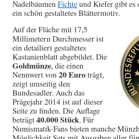
Nadelbäumen
Fichte
und Kiefer gibt es 
ein schön gestaltetes Blättermotiv.
Auf der Fläche mit 17,5
Millimetern Durchmesser ist
ein detailiert gestaltetes
Kastanienblatt abgebildet. Die
Goldmünze
, die einen
20 Euro
Nennwert von
trägt,
zeigt umseitig den
Bundesadler. Auch das
Prägejahr 2014 ist auf dieser
Seite zu finden. Die Auflage
40.000 Stück
beträgt
. Für
Numismatik-Fans bieten manche Münzhä
Möglichkeit Sets mit Ausgaben aller fün