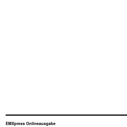
EMXpress Onlineausgabe