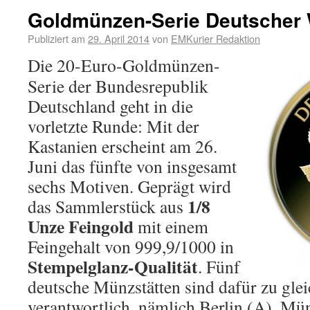
Goldmünzen-Serie Deutscher 
Publiziert am
29. April 2014
von
EMKurier Redaktion
Die 20-Euro-Goldmünzen-
Serie der Bundesrepublik
Deutschland geht in die
vorletzte Runde: Mit der
Kastanien erscheint am 26.
Juni das fünfte von insgesamt
sechs Motiven. Geprägt wird
1/8
das Sammlerstück aus
Unze Feingold
mit einem
Feingehalt von 999,9/1000 in
Stempelglanz-Qualität
. Fünf
deutsche Münzstätten sind dafür zu glei
verantwortlich, nämlich Berlin (A), Mün