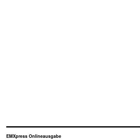
EMXpress Onlineausgabe