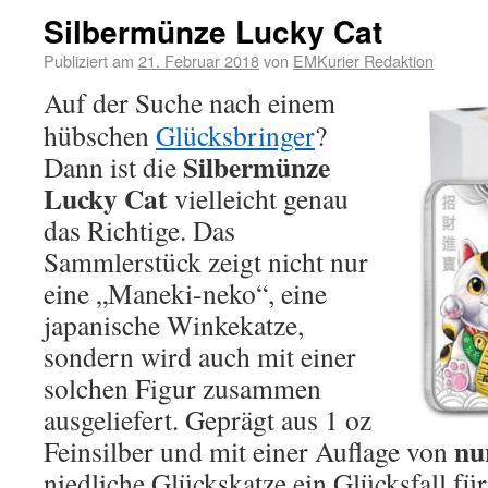
Silbermünze Lucky Cat
Publiziert am
21. Februar 2018
von
EMKurier Redaktion
Auf der Suche nach einem
hübschen
Glücksbringer
?
Silbermünze
Dann ist die
Lucky Cat
vielleicht genau
das Richtige. Das
Sammlerstück zeigt nicht nur
eine „Maneki-neko“, eine
japanische Winkekatze,
sondern wird auch mit einer
solchen Figur zusammen
ausgeliefert. Geprägt aus 1 oz
nu
Feinsilber und mit einer Auflage von
niedliche Glückskatze ein Glücksfall fü