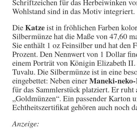
Schriftzeichen für das Herbeiwinken v
Wohlstand sind in das Motiv integriert.
Katze
Die
ist in fröhlichen Farben kolor
Silbermünze hat die Maße von 47,60 ma
Sie enthält 1 oz Feinsilber und hat den 
Prozent. Den Nennwert von 1 Dollar fin
einem Porträt von Königin Elizabeth II.
Tuvalu. Die Silbermünze ist in eine be
Maneki-neko-
eingebettet: Neben einer
für das Sammlerstück platziert. Er ruht
„Goldmünzen“. Ein passender Karton u
Echtheitszertifikat gehören auch noch d
Anzeige: