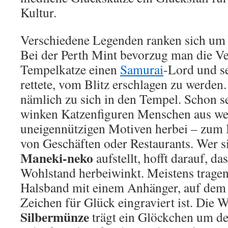
Kultur.
Verschiedene Legenden ranken sich um 
Bei der Perth Mint bevorzug man die Ve
Tempelkatze einen
Samurai
-Lord und s
rettete, vom Blitz erschlagen zu werden.
nämlich zu sich in den Tempel. Schon s
winken Katzenfiguren Menschen aus we
uneigennützigen Motiven herbei – zum 
von Geschäften oder Restaurants. Wer s
Maneki-neko
aufstellt, hofft darauf, da
Wohlstand herbeiwinkt. Meistens tragen 
Halsband mit einem Anhänger, auf dem 
Zeichen für Glück eingraviert ist. Die 
Silbermünze
trägt ein Glöckchen um de