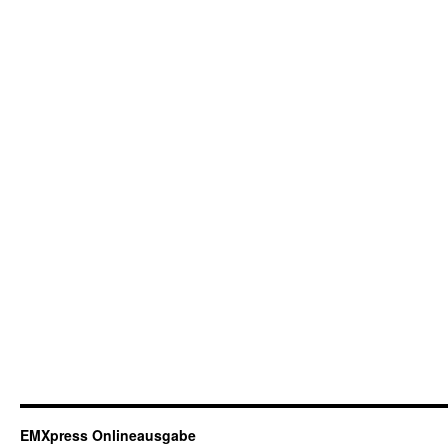
EMXpress Onlineausgabe