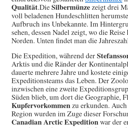
Qualität
Silbermünze
.
Die
zeigt drei M
voll beladenen Hundeschlitten herumste
Aufbruch ins Unbekannte. Im Hintergru
sehen, dessen Nadel zeigt, wo die Reise 
Norden. Unten findet man die Jahresza
Stefansso
Die Expedition, während der
Arktis und die Ränder der Kontinentalpl
dauerte mehrere Jahre und kostete eini
Expeditionsteams das Leben. Der Zoolo
inzwischen eine zweite Expeditionsgrup
Süden blieb, um dort die Geographie, F
Kupfervorkommen
zu erkunden. Auch 
Region wurden im Zuge dieser Forschung
Canadian Arctic Expedition
war der e