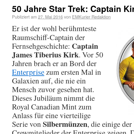
50 Jahre Star Trek: Captain Kir
Publiziert am
27. Mai 2016
von
EMKurier Redaktion
Er ist der wohl berühmteste
Raumschiff-Captain der
Captain
Fernsehgeschichte:
James Tiberius Kirk
. Vor 50
Jahren brach er an Bord der
Enterprise
zum ersten Mal in
Galaxien auf, die nie ein
Mensch zuvor gesehen hat.
Dieses Jubiläum nimmt die
Royal Canadian Mint zum
Anlass für eine vierteilige
Silbermünzen
Serie von
, die einige de
Crewmitglieder der Enterprise zeigen.