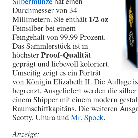
Silbermünze
hat einen
Durchmesser von 34
1/2 oz
Millimetern. Sie enthält
Feinsilber bei einem
Feingehalt von 99,99 Prozent.
Das Sammlerstück ist in
Proof-Qualität
höchster
geprägt und liebevoll koloriert.
Umseitig zeigt es ein Porträt
von Königin Elizabeth II. Die Auflage i
begrenzt. Ausgeliefert werden die silb
einem Shipper mit einem modern gestalt
Raumschiffkapitäns. Die weiteren Ausga
Scotty, Uhura und
Mr. Spock
.
Anzeige: