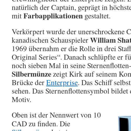
natürlich der Captain, geprägt in höchst
Farbapplikationen
mit
gestaltet.
Verkörpert wurde der unerschrockene 
William Sha
kanadischen Schauspieler
1969 übernahm er die Rolle in drei Staff
Original Series“. Danach schlüpfte er fü
noch sieben Mal in seine Sternenflotte
Silbermünze
zeigt Kirk auf seinem Ko
Brücke der
Enterprise
. Das Schiff selbs
sehen. Das Sternenflottensymbol bildet
Motiv.
Oben ist der Nennwert von 10
CAD zu finden. Die