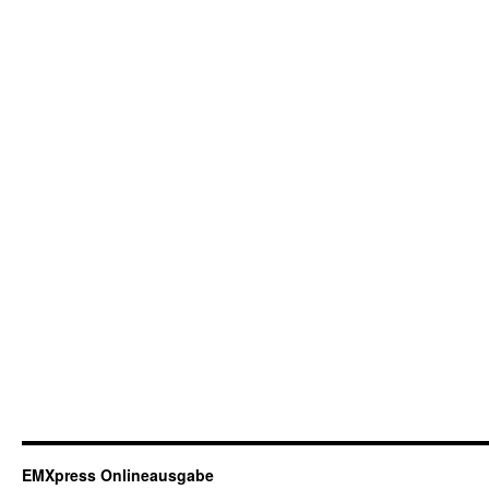
EMXpress Onlineausgabe