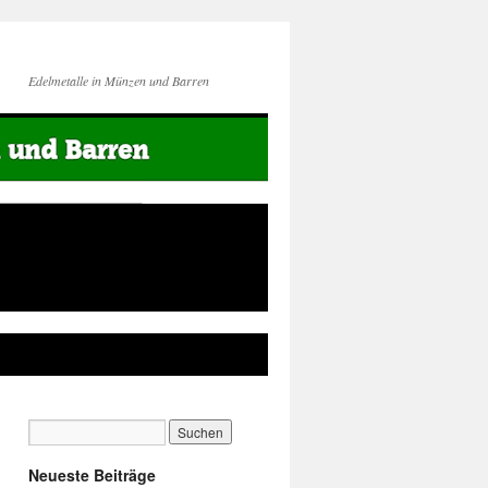
Edelmetalle in Münzen und Barren
Neueste Beiträge