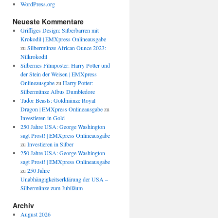
WordPress.org
Neueste Kommentare
Griffiges Design: Silberbarren mit
Krokodil | EMXpress Onlineausgabe
zu
Silbermünze African Ounce 2023:
Nilkrokodil
Silbernes Filmposter: Harry Potter und
der Stein der Weisen | EMXpress
Onlineausgabe
zu
Harry Potter:
Silbermünze Albus Dumbledore
Tudor Beasts: Goldmünze Royal
Dragon | EMXpress Onlineausgabe
zu
Investieren in Gold
250 Jahre USA: George Washington
sagt Prost! | EMXpress Onlineausgabe
zu
Investieren in Silber
250 Jahre USA: George Washington
sagt Prost! | EMXpress Onlineausgabe
zu
250 Jahre
Unabhängigkeitserklärung der USA –
Silbermünze zum Jubiläum
Archiv
August 2026