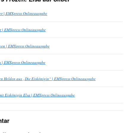
ber | EMXpress Onlineausgabe
ber | EMXpress Onlineausgabe
 Sven | EMXpress Onlineausgabe
na | EMXpress Onlineausgabe
en Helden aus „Die Eiskönigin“ | EMXpress Onlineausgabe
mit Eiskönigin Elsa | EMXpress Onlineausgabe
tar