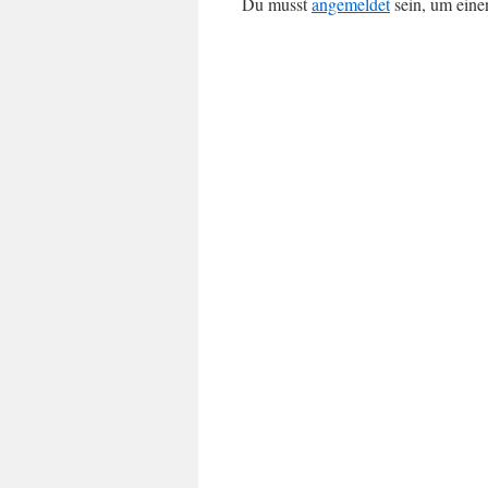
Du musst
angemeldet
sein, um ein