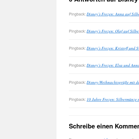
Pingback:
Disney’s Frozen: Anna auf Sil
Pingback:
Disney’s Frozen: Olaf auf Sil
Pingback:
Disney’s Frozen: Kristoff und
Pingback:
Disney’s Frozen: Elsa und An
Pingback:
Disney-Weihnachtsgrüße mit d
Pingback:
10 Jahre Frozen: Silbermünze 
Schreibe einen Kommen