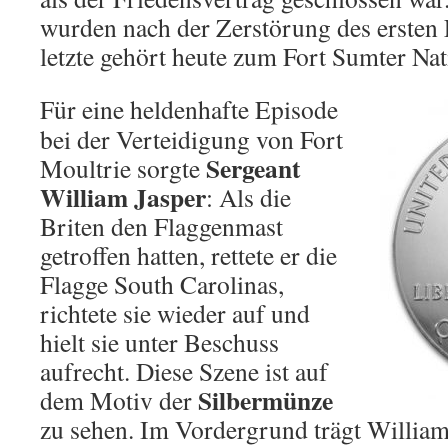
wurden nach der Zerstörung des ersten F
letzte gehört heute zum Fort Sumter N
Für eine heldenhafte Episode
bei der Verteidigung von Fort
Sergeant
Moultrie sorgte
William Jasper
: Als die
Briten den Flaggenmast
getroffen hatten, rettete er die
Flagge South Carolinas,
richtete sie wieder auf und
hielt sie unter Beschuss
aufrecht. Diese Szene ist auf
Silbermünze
dem Motiv der
zu sehen. Im Vordergrund trägt William