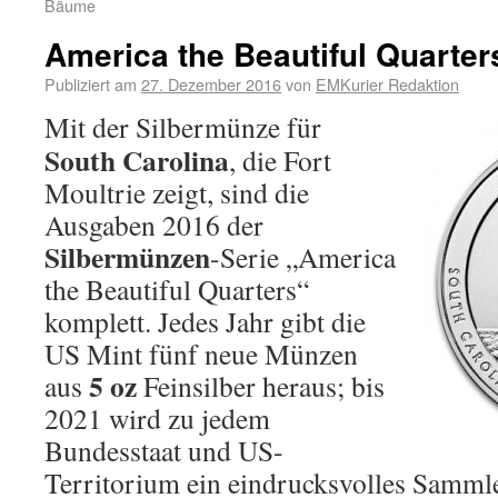
Bäume
America the Beautiful Quarter
Publiziert am
27. Dezember 2016
von
EMKurier Redaktion
Mit der Silbermünze für
South Carolina
, die Fort
Moultrie zeigt, sind die
Ausgaben 2016 der
Silbermünzen
-Serie „America
the Beautiful Quarters“
komplett. Jedes Jahr gibt die
US Mint fünf neue Münzen
5 oz
aus
Feinsilber heraus; bis
2021 wird zu jedem
Bundesstaat und US-
Territorium ein eindrucksvolles Samml