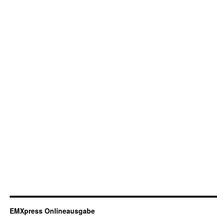
EMXpress Onlineausgabe