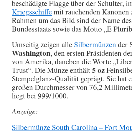
beschädigte Flagge über der Schulter, i
Kriegsschiffe
mit rauchenden Kanonen 
Rahmen um das Bild sind der Name de
Bundesstaats sowie das Motto „E Pluri
Umseitig zeigen alle
Silbermünzen
der 
Washington
, den ersten Präsidenten de
von Amerika, daneben die Worte „Libe
5 oz
Trust“. Die Münze enthält
Feinsilbe
Stempelglanz-Qualität geprägt. Sie hat
großen Durchmesser von 76,2 Millimete
liegt bei 999/1000.
Anzeige:
Silbermünze South Carolina – Fort Moul