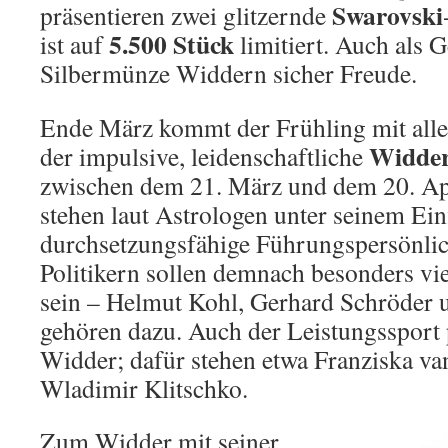
Swarovski
präsentieren zwei glitzernde
5.500 Stück
ist auf
limitiert. Auch als 
Silbermünze Widdern sicher Freude.
Ende März kommt der Frühling mit alle
Widde
der impulsive, leidenschaftliche
zwischen dem 21. März und dem 20. Apr
stehen laut Astrologen unter seinem Einf
durchsetzungsfähige Führungspersönlic
Politikern sollen demnach besonders vi
sein – Helmut Kohl, Gerhard Schröder 
gehören dazu. Auch der Leistungssport 
Widder; dafür stehen etwa Franziska v
Wladimir Klitschko.
Zum Widder mit seiner