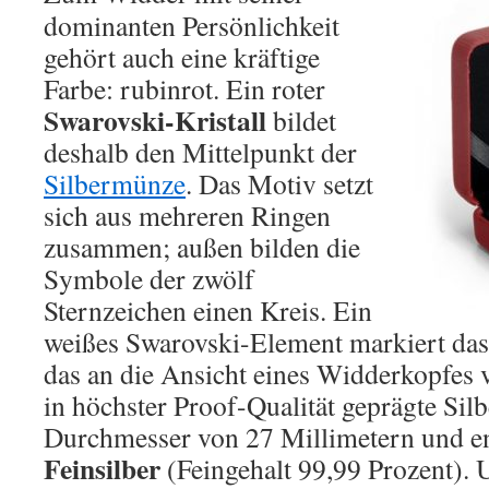
dominanten Persönlichkeit
gehört auch eine kräftige
Farbe: rubinrot. Ein roter
Swarovski-Kristall
bildet
deshalb den Mittelpunkt der
Silbermünze
. Das Motiv setzt
sich aus mehreren Ringen
zusammen; außen bilden die
Symbole der zwölf
Sternzeichen einen Kreis. Ein
weißes Swarovski-Element markiert da
das an die Ansicht eines Widderkopfes 
in höchster Proof-Qualität geprägte Sil
Durchmesser von 27 Millimetern und e
Feinsilber
(Feingehalt 99,99 Prozent). U