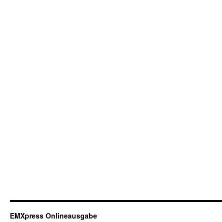
EMXpress Onlineausgabe