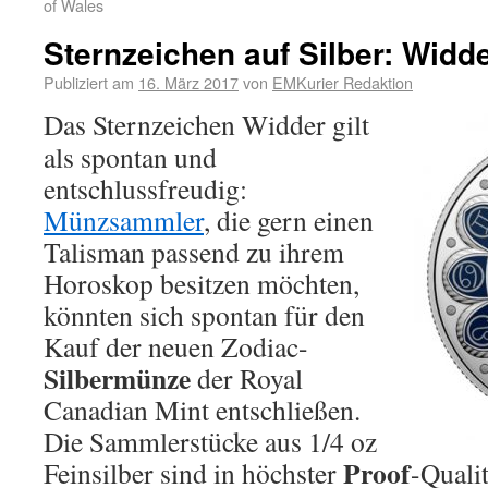
of Wales
Sternzeichen auf Silber: Widd
Publiziert am
16. März 2017
von
EMKurier Redaktion
Das Sternzeichen Widder gilt
als spontan und
entschlussfreudig:
Münzsammler
, die gern einen
Talisman passend zu ihrem
Horoskop besitzen möchten,
könnten sich spontan für den
Kauf der neuen Zodiac-
Silbermünze
der Royal
Canadian Mint entschließen.
Die Sammlerstücke aus 1/4 oz
Proof
Feinsilber sind in höchster
-Quali