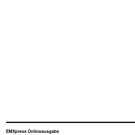
EMXpress Onlineausgabe