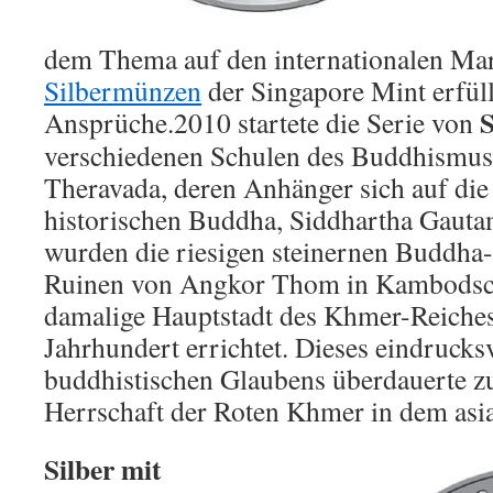
dem Thema auf den internationalen Ma
Silbermünzen
der Singapore Mint erfüll
Ansprüche.
2010 startete die Serie von
verschiedenen Schulen des Buddhismus m
Theravada, deren Anhänger sich auf die
historischen Buddha, Siddhartha Gauta
wurden die riesigen steinernen Buddha-
Ruinen von Angkor Thom in Kambodsch
damalige Hauptstadt des Khmer-Reiches
Jahrhundert errichtet. Dieses eindruck
buddhistischen Glaubens überdauerte z
Herrschaft der Roten Khmer in dem asi
Silber mit