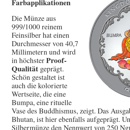
Farbapplikationen
Die Münze aus
999/1000 reinem
Feinsilber hat einen
Durchmesser von 40,7
Millimetern und wird
Proof-
in höchster
Qualität
geprägt.
Schön gestaltet ist
auch die kolorierte
Wertseite, die eine
Bumpa, eine rituelle
Vase des Buddhismus, zeigt. Das Ausga
Bhutan, ist hier ebenfalls aufgeprägt. Un
Silbermünze den Nennwert von 250 Ng