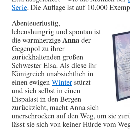
Serie
. Die Auflage ist auf 10.000 Exempl
Abenteuerlustig,
lebenshungrig und spontan ist
Anna
die warmherzige
der
Gegenpol zu ihrer
zurückhaltenden großen
Schwester Elsa. Als diese ihr
Königreich unabsichtlich in
einen ewigen
Winter
stürzt
und sich selbst in einen
Eispalast in den Bergen
zurückzieht, macht Anna sich
unerschrocken auf den Weg, um sie zur
lässt sie sich von keiner Hürde vom W