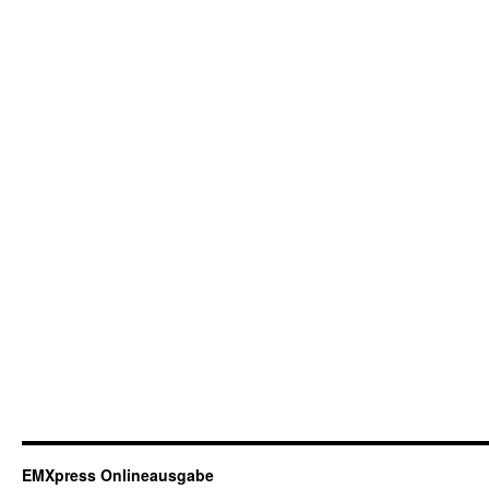
EMXpress Onlineausgabe