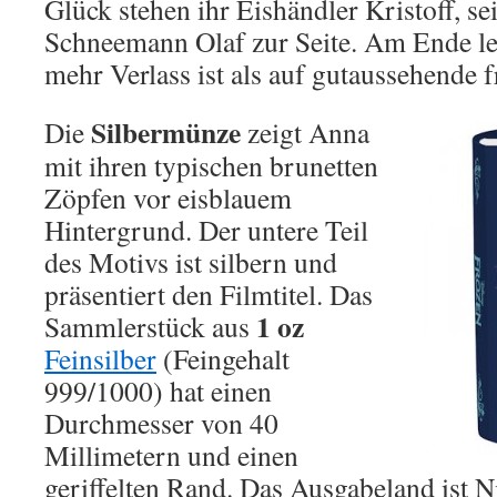
Glück stehen ihr Eishändler Kristoff, se
Schneemann Olaf zur Seite. Am Ende ler
mehr Verlass ist als auf gutaussehende 
Silbermünze
Die
zeigt Anna
mit ihren typischen brunetten
Zöpfen vor eisblauem
Hintergrund. Der untere Teil
des Motivs ist silbern und
präsentiert den Filmtitel. Das
1 oz
Sammlerstück aus
Feinsilber
(Feingehalt
999/1000) hat einen
Durchmesser von 40
Millimetern und einen
geriffelten Rand. Das Ausgabeland ist 