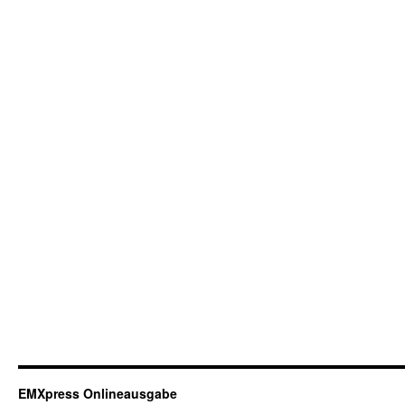
EMXpress Onlineausgabe