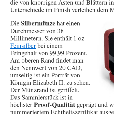
die von knorrigen Ästen und Blättern ins
Unterschiede im Finish verleihen dem M
Silbermünze
Die
hat einen
Durchmesser von 38
Millimetern. Sie enthält 1 oz
Feinsilber
bei einem
Feingehalt von 99,99 Prozent.
Am oberen Rand findet man
den Nennwert von 20 CAD,
umseitig ist ein Porträt von
Königin Elizabeth II. zu sehen.
Der Münzrand ist geriffelt.
Das Sammlerstück ist in
Proof-Qualität
höchster
geprägt und wi
nummeriertem Echtheitszertifikat ausg