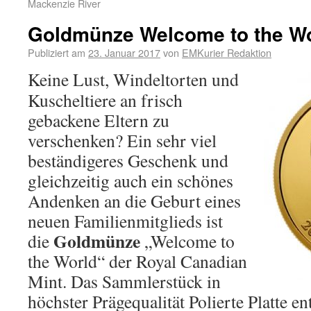
Mackenzie River
Goldmünze Welcome to the W
Publiziert am
23. Januar 2017
von
EMKurier Redaktion
Keine Lust, Windeltorten und
Kuscheltiere an frisch
gebackene Eltern zu
verschenken? Ein sehr viel
beständigeres Geschenk und
gleichzeitig auch ein schönes
Andenken an die Geburt eines
neuen Familienmitglieds ist
Goldmünze
die
„Welcome to
the World“ der Royal Canadian
Mint. Das Sammlerstück in
höchster Prägequalität Polierte Platte en