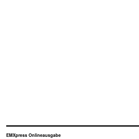
EMXpress Onlineausgabe