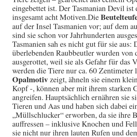
eingebettet ist. Der Tasmanian Devil ist
Beutelteufe
insgesamt acht Motiven.
Die
auf der Insel Tasmanien vor; auf dem au
sind sie schon vor Jahrhunderten ausge
Tasmanien sah es nicht gut für sie aus: 
überlebenden Raubbeutler wurden von d
ausgerottet, weil sie als Gefahr für das 
werden die Tiere nur ca. 60 Zentimeter 
Opalmotiv
zeigt, ähneln sie einem kle
Kopf -, können aber mit ihrem starken 
angreifen. Hauptsächlich ernähren sie s
Tieren und Aas und haben sich dabei ei
„Müllschlucker“ erworben, da sie ihre B
auffressen – inklusive Knochen und Fel
sie nicht nur ihren lauten Rufen und de