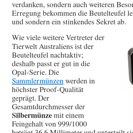
verdanken, sondern auch weiteren Beso
Erregung bekommen die Beutelteufel le
und sondern ein stinkendes Sekret ab.
Wie viele weitere Vertreter der
Tierwelt Australiens ist der
Beutelteufel nachtaktiv;
deshalb passt er gut in die
Opal-Serie. Die
Sammlermünzen
werden in
höchster Proof-Qualität
geprägt. Der
Gesamtdurchmesser der
Silbermünze
mit einem
Feingehalt von 999/1000
beträgt 36,6 Millimeter und unterteilt s