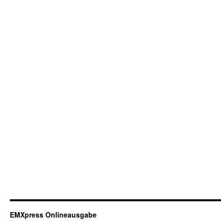
EMXpress Onlineausgabe