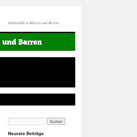
Edelmetalle in Münzen und Barren
Neueste Beiträge