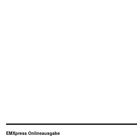
EMXpress Onlineausgabe