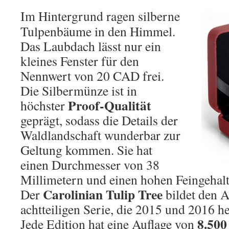
Im Hintergrund ragen silberne
Tulpenbäume in den Himmel.
Das Laubdach lässt nur ein
kleines Fenster für den
Nennwert von 20 CAD frei.
Die Silbermünze ist in
Proof-Qualität
höchster
geprägt, sodass die Details der
Waldlandschaft wunderbar zur
Geltung kommen. Sie hat
einen Durchmesser von 38
Millimetern und einen hohen Feingehalt
Carolinian Tulip Tree
Der
bildet den A
achtteiligen Serie, die 2015 und 2016 h
8.500
Jede Edition hat eine Auflage von