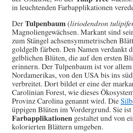
in leuchtenden Farbapplikationen vered
Tulpenbaum
Der
(
liriodendron tulipife
Magnoliengewächsen. Markant sind sein
zum Stängel achsensymmetrischen Blätte
goldgelb färben. Den Namen verdankt 
gelblichen Blüten, die auf den ersten Bl
erinnern. Der Tulpenbaum ist vor allem
Nordamerikas, von den USA bis ins süd
verbreitet. Dort bildet er eine der mark
Carolinian Forest, wie dieses Ökosyste
Provinz Carolina genannt wird. Die
Sil
üppigen Blüten im Vordergrund. Sie ist
Farbapplikationen
gestaltet und von ei
kolorierten Blättern umgeben.