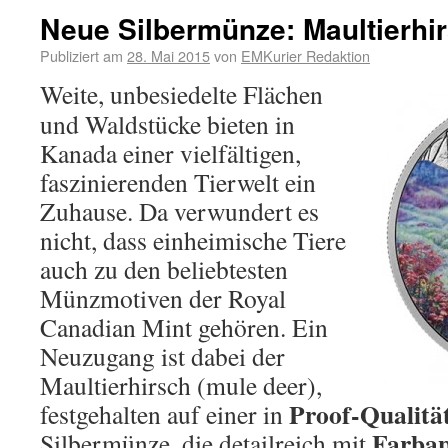
Neue Silbermünze: Maultierh
Publiziert am
28. Mai 2015
von
EMKurier Redaktion
Weite, unbesiedelte Flächen
und Waldstücke bieten in
Kanada einer vielfältigen,
faszinierenden Tierwelt ein
Zuhause. Da verwundert es
nicht, dass einheimische Tiere
auch zu den beliebtesten
Münzmotiven der Royal
Canadian Mint gehören. Ein
Neuzugang ist dabei der
Maultierhirsch (mule deer),
Proof-Qualitä
festgehalten auf einer in
Farbap
Silbermünze, die detailreich mit