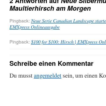
2 Antworten auf
Neue Silbermü
Maultierhirsch am Morgen
Pingback:
Neue Serie Canadian Landscape startet
EMXpress Onlineausgabe
Pingback:
$100 for $100: Hirsch | EMXpress On
Schreibe einen Kommentar
Du musst
angemeldet
sein, um einen K