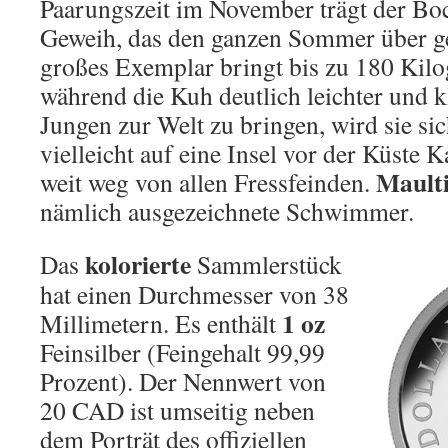
Paarungszeit im November trägt der Bo
Geweih, das den ganzen Sommer über ge
großes Exemplar bringt bis zu 180 Kil
während die Kuh deutlich leichter und kl
Jungen zur Welt zu bringen, wird sie si
vielleicht auf eine Insel vor der Küste 
Maulti
weit weg von allen Fressfeinden.
nämlich ausgezeichnete Schwimmer.
kolorierte
Das
Sammlerstück
hat einen Durchmesser von 38
1 oz
Millimetern. Es enthält
Feinsilber (Feingehalt 99,99
Prozent). Der Nennwert von
20 CAD ist umseitig neben
dem Porträt des offiziellen