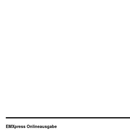
EMXpress Onlineausgabe