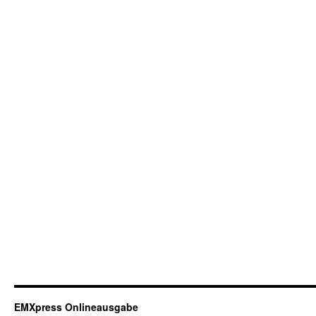
EMXpress Onlineausgabe