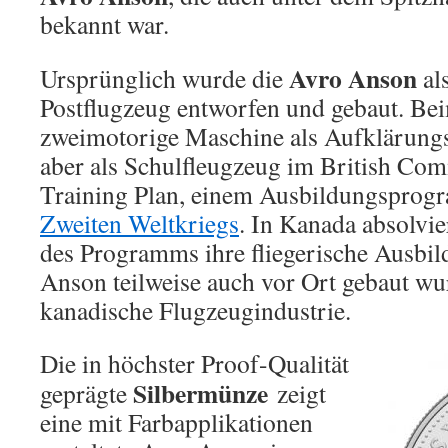
bekannt war.
Avro Anson
Ursprünglich wurde die
al
Postflugzeug entworfen und gebaut. Bei
zweimotorige Maschine als Aufklärungs
aber als Schulfleugzeug im British Co
Training Plan, einem Ausbildungsprog
Zweiten Weltkriegs
. In Kanada absolvie
des Programms ihre fliegerische Ausbil
Anson teilweise auch vor Ort gebaut wur
kanadische Flugzeugindustrie.
Die in höchster Proof-Qualität
Silbermünze
geprägte
zeigt
eine mit Farbapplikationen