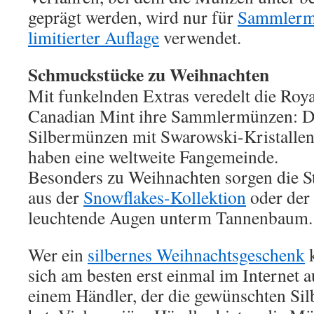
geprägt werden, wird nur für
Sammlermü
limitierter Auflage
verwendet.
Schmuckstücke zu Weihnachten
Mit funkelnden Extras veredelt die Roya
Canadian Mint ihre Sammlermünzen: D
Silbermünzen mit Swarowski-Kristalle
haben eine weltweite Fangemeinde.
Besonders zu Weihnachten sorgen die S
aus der
Snowflakes-Kollektion
oder der
leuchtende Augen unterm Tannenbaum.
Wer ein
silbernes Weihnachtsgeschenk
k
sich am besten erst einmal im Internet 
einem Händler, der die gewünschten Si