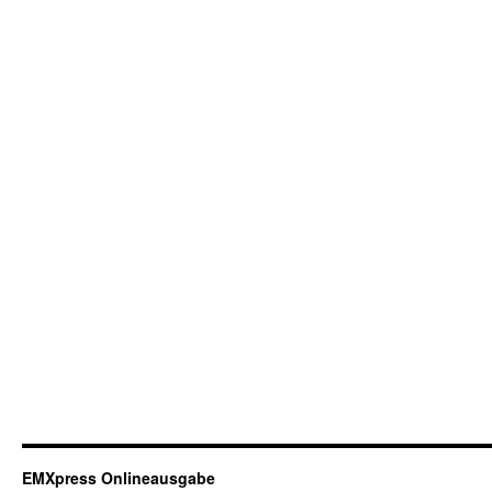
EMXpress Onlineausgabe