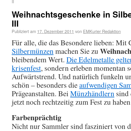
II
Weihnachtsgeschenke in Silber
III
Publiziert am
17. Dezember 2011
von
EMKurier Redaktion
Für alle, die das Besondere lieben: Mit
Weihnach
Silbermünzen
machen Sie zu
bleibendem Wert.
Die Edelmetalle gelte
krisenfest
, sondern erleben momentan s
Aufwärtstrend. Und natürlich funkeln un
schön – besonders die
aufwendigen Sam
Prägeanstalten. Bei
Münzhändlern
sind 
jetzt noch rechtzeitig zum Fest zu haben
Farbenprächtig
Nicht nur Sammler sind fasziniert von 