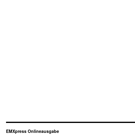
EMXpress Onlineausgabe