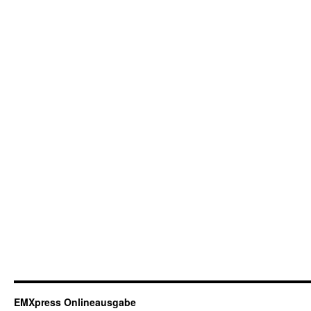
EMXpress Onlineausgabe