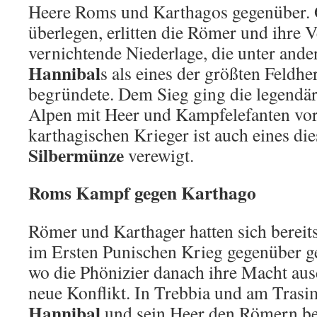
Heere Roms und Karthagos gegenüber.
überlegen, erlitten die Römer und ihre 
vernichtende Niederlage, die unter and
Hannibal
s als eines der größten Feldhe
begründete. Dem Sieg ging die legendä
Alpen mit Heer und Kampfelefanten vo
karthagischen Krieger ist auch eines die
Silbermünze
verewigt.
Roms Kampf gegen Karthago
Römer und Karthager hatten sich bereit
im Ersten Punischen Krieg gegenüber ge
wo die Phönizier danach ihre Macht aus
neue Konflikt. In Trebbia und am Trasi
Hannibal
und sein Heer den Römern be