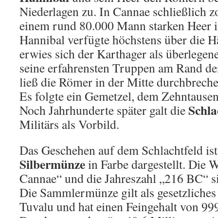
Niederlagen zu. In Cannae schließlich 
einem rund 80.000 Mann starken Heer in
Hannibal verfügte höchstens über die H
erwies sich der Karthager als überlegene
seine erfahrensten Truppen am Rand der
ließ die Römer in der Mitte durchbrechen
Es folgte ein Gemetzel, dem Zehntausen
Schla
Noch Jahrhunderte später galt die
Militärs als Vorbild.
Das Geschehen auf dem Schlachtfeld ist
Silbermünze
in Farbe dargestellt. Die 
Cannae“ und die Jahreszahl „216 BC“ si
Die Sammlermünze gilt als gesetzliches
Tuvalu und hat einen Feingehalt von 99