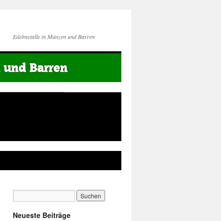
Edelmetalle in Münzen und Barren
Neueste Beiträge