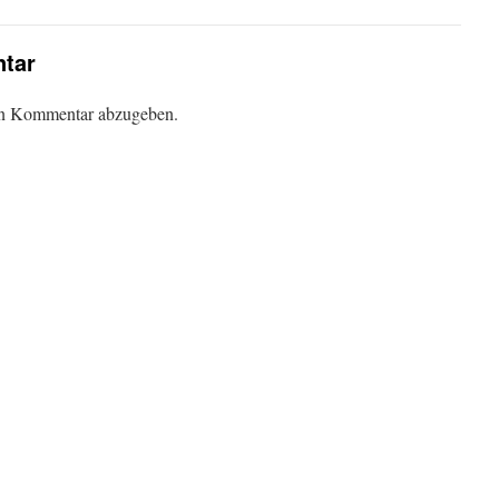
tar
en Kommentar abzugeben.