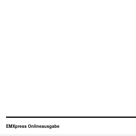
EMXpress Onlineausgabe