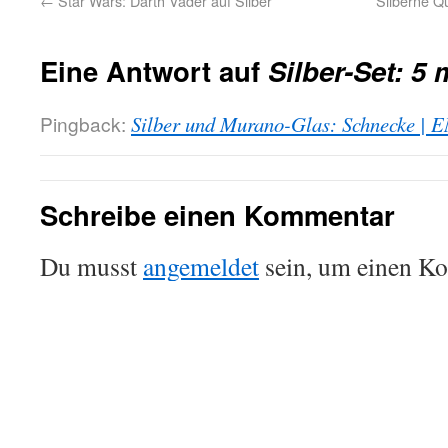
←
Star Wars: Darth Vader auf Silber
Silberne Q
Eine Antwort auf
Silber-Set: 5
Pingback:
Silber und Murano-Glas: Schnecke | 
Schreibe einen Kommentar
Du musst
angemeldet
sein, um einen K