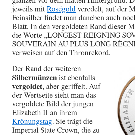
jeweils mit
Roségold
veredelt, auf der 
Feinsilber findet man daneben auch noc
Blatt. In den vergoldeten Rand dieser 
die Worte „LONGEST REIGNING SO
SOUVERAIN AU PLUS LONG RÈGNE“ e
verweisen auf den Thronrekord.
Der Rand der weiteren
Silbermünzen
ist ebenfalls
vergoldet
, aber geriffelt. Auf
der Wertseite sieht man das
vergoldete Bild der jungen
Elizabeth II an ihrem
Krönungstag
. Sie trägt die
Imperial State Crown, die zu