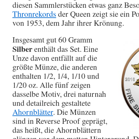
diesen Sammlerstücken etwas ganz Beso
Thronrekords
der Queen zeigt sie ein Po
von 1953, dem Jahr ihrer Krönung.
Insgesamt gut 60 Gramm
Silber
enthält das Set. Eine
Unze davon entfällt auf die
größte Münze, die anderen
enthalten 1/2, 1/4, 1/10 und
1/20 oz. Alle fünf zeigen
dasselbe Motiv, drei naturnah
und detailreich gestaltete
Ahornblätter
. Die Münzen
sind in Reverse Proof geprägt,
das heißt, die Ahornblättern
glänzen vor dem matten Hintergrund. Das