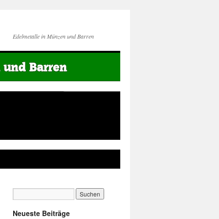
Edelmetalle in Münzen und Barren
Neueste Beiträge