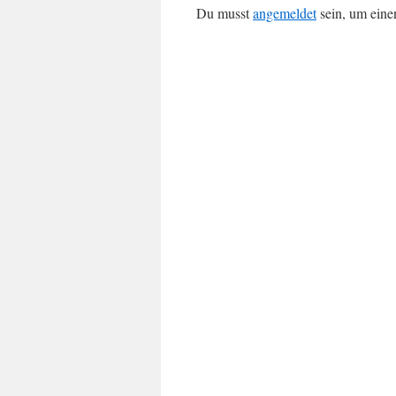
Du musst
angemeldet
sein, um ein