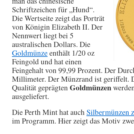
man das chinesische
Schriftzeichen für „Hund“.
Die Wertseite zeigt das Porträt
von Königin Elizabeth II. Der
Nennwert liegt bei 5
australischen Dollars. Die
Goldmünze
enthält 1/20 oz
Feingold und hat einen
Feingehalt von 99,99 Prozent. Der Durc
Millimeter. Der Münzrand ist geriffelt. 
Goldmünzen
Qualität geprägten
werden
ausgeliefert.
Die Perth Mint hat auch
Silbermünzen z
im Programm. Hier zeigt das Motiv zwe