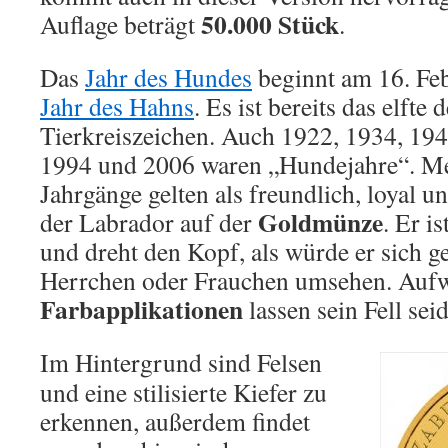
50.000 Stück
Auflage beträgt
.
Das
Jahr des Hundes
beginnt am 16. Feb
Jahr des Hahns
. Es ist bereits das elfte 
Tierkreiszeichen. Auch 1922, 1934, 194
1994 und 2006 waren „Hundejahre“. Me
Jahrgänge gelten als freundlich, loyal 
Goldmünze
der Labrador auf der
. Er is
und dreht den Kopf, als würde er sich 
Herrchen oder Frauchen umsehen. Auf
Farbapplikationen
lassen sein Fell sei
Im Hintergrund sind Felsen
und eine stilisierte Kiefer zu
erkennen, außerdem findet