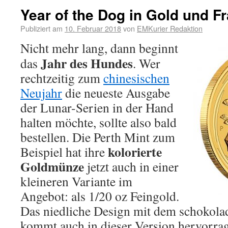
Year of the Dog in Gold und F
Publiziert am
10. Februar 2018
von
EMKurier Redaktion
Nicht mehr lang, dann beginnt
Jahr des Hundes
das
. Wer
rechtzeitig zum
chinesischen
Neujahr
die neueste Ausgabe
der Lunar-Serien in der Hand
halten möchte, sollte also bald
bestellen. Die Perth Mint zum
kolorierte
Beispiel hat ihre
Goldmünze
jetzt auch in einer
kleineren Variante im
Angebot: als 1/20 oz Feingold.
Das niedliche Design mit dem schokol
kommt auch in dieser Version hervorra