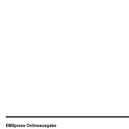
EMXpress Onlineausgabe