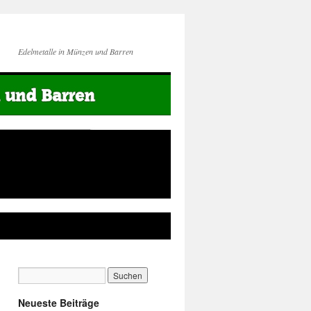
Edelmetalle in Münzen und Barren
Neueste Beiträge