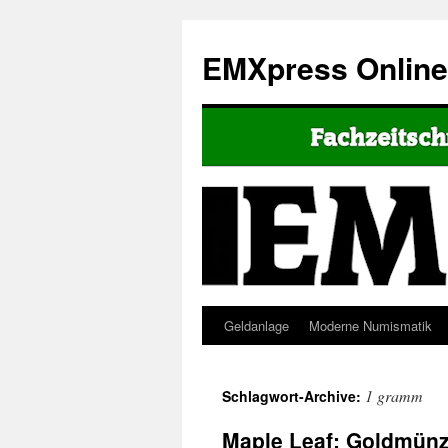
EMXpress Onlin
Geldanlage
Moderne Numismatik
1 gramm
Schlagwort-Archive:
Maple Leaf: Goldmünz