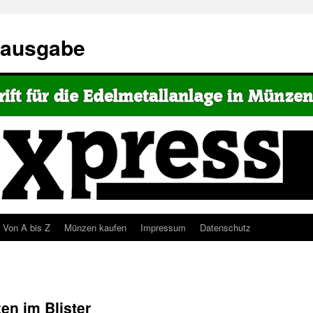
eausgabe
Von A bis Z
Münzen kaufen
Impressum
Datenschutz
en im Blister