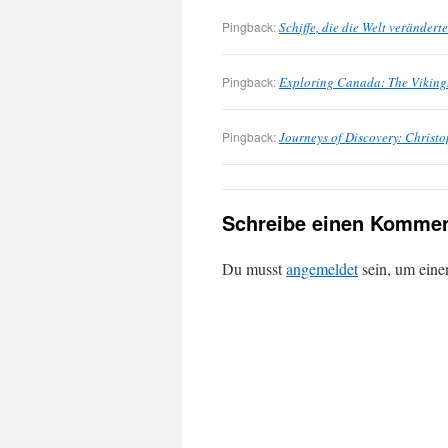
Pingback:
Schiffe, die die Welt veränder
Pingback:
Exploring Canada: The Viking
Pingback:
Journeys of Discovery: Chris
Schreibe einen Kommen
Du musst
angemeldet
sein, um ein