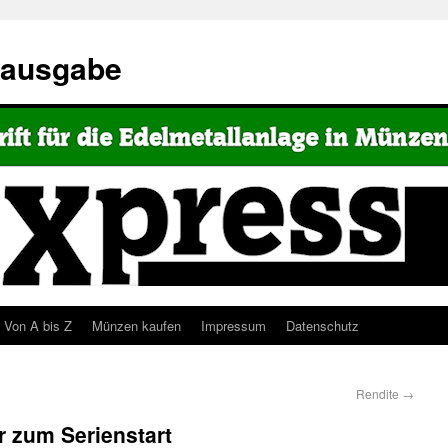
eausgabe
Von A bis Z
Münzen kaufen
Impressum
Datenschutz
Rendite
→
r zum Serienstart