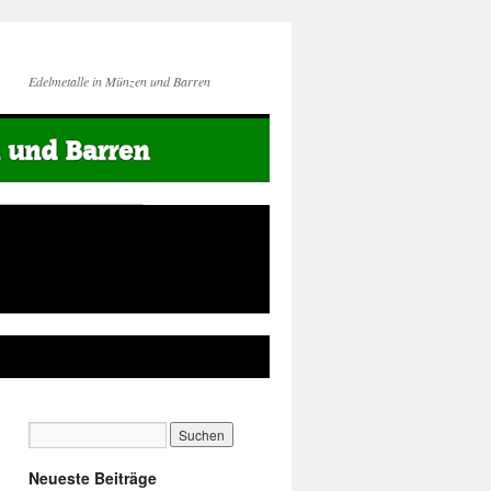
Edelmetalle in Münzen und Barren
Neueste Beiträge