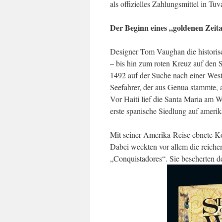
als offizielles Zahlungsmittel in Tu
Der Beginn eines „goldenen Zeita
Designer Tom Vaughan die historisch
– bis hin zum roten Kreuz auf den
1492 auf der Suche nach einer Westp
Seefahrer, der aus Genua stammte, a
Vor Haiti lief die Santa Maria am 
erste spanische Siedlung auf ameri
Mit seiner Amerika-Reise ebnete K
Dabei weckten vor allem die reiche
„Conquistadores“. Sie bescherten de