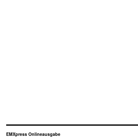
EMXpress Onlineausgabe