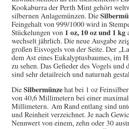
Kookaburra der Perth Mint gehört weltw
Silbermü
silbernen Anlagemünzen. Die
Feingehalt von 999/1000 wird in Stemp
1 oz, 10 oz und 1 kg
Stückelungen von
a
wechselt jährlich. Die neue Ausgabe zei
großen Eisvogels von der Seite. Der „La
dem Ast eines Eukalyptusbaumes, im Hi
zu sehen. Das Gefieder des Vogels und d
sind sehr detailreich und naturnah gestal
Silbermünze
Die
hat bei 1 oz Feinsilb
von 40,6 Millimetern bei einer maximal
Millimetern. Am Rand entlang sind unt
und Reinheit verzeichnet. Je nach Gewich
Nennwert von einem, zehn oder 30 austr